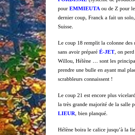
pour
EMMIEUTA
ou de Z pour l
dernier coup, Franck a fait un solo,
Suisse.
Le coup 18 remplit la colonne des 
sans avoir préparé
É-JET
, on perd
Willou, Hélène … sont les principa
prendre une bulle en ayant mal pl
scrabbleurs connaissent !
Le coup 21 est encore plus vicela
la très grande majorité de la salle 
LIEUR
, bien planqué.
Hélène boira le calice jusqu’à la li