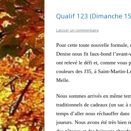
Qualif 123 (Dimanche 15
Laisser un commentaire
Pour cette toute nouvelle formule, 
Denise nous fit faux-bond l’avant-
ont relevé le défi et, comme vous po
couleurs des J35, à Saint-Martin-L
Melle.
Nous sommes arrivés en même temp
traditionnels de cadeaux (un sac à d
temps d’aller nous réchauffer dans 
joueurs. Nous avons été très bien r