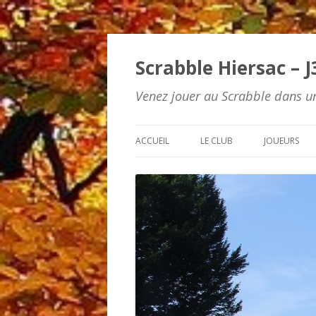
Scrabble Hiersac – J
Venez jouer au Scrabble dans un
ACCUEIL
LE CLUB
JOUEURS