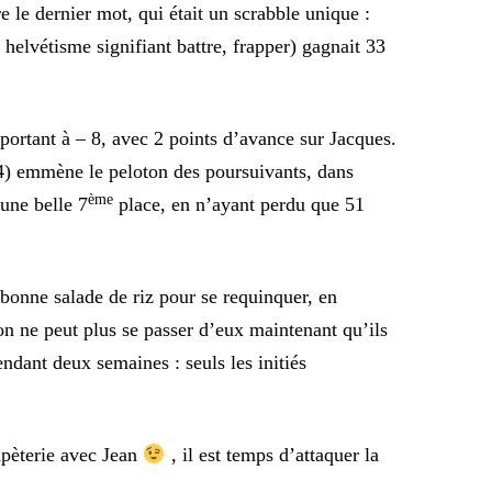
e le dernier mot, qui était un scrabble unique :
n helvétisme signifiant battre, frapper) gagnait 33
portant à – 8, avec 2 points d’avance sur Jacques.
4) emmène le peloton des poursuivants, dans
ème
une belle 7
place, en n’ayant perdu que 51
 bonne salade de riz pour se requinquer, en
n ne peut plus se passer d’eux maintenant qu’ils
endant deux semaines : seuls les initiés
apèterie avec Jean
, il est temps d’attaquer la