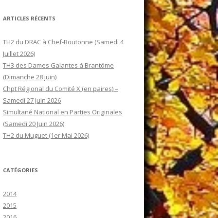
ARTICLES RÉCENTS
TH2 du DRAC à Chef-Boutonne (Samedi 4
Juillet 2026)
TH3 des Dames Galantes à Brantôme
(Dimanche 28 juin)
Chpt Régional du Comité X (en paires) –
Samedi 27 Juin 2026
Simultané National en Parties Originales
(Samedi 20 Juin 2026)
TH2 du Muguet (1er Mai 2026)
CATÉGORIES
2014
2015
2016