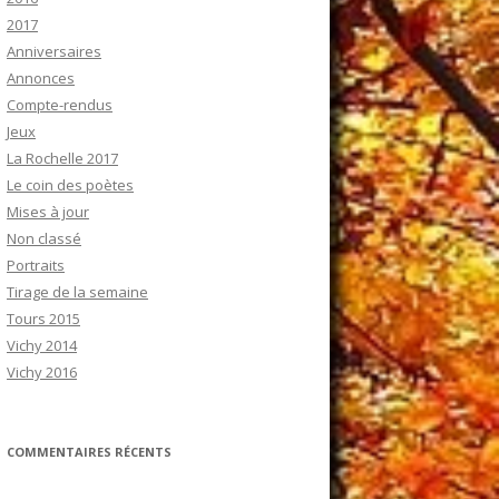
2017
Anniversaires
Annonces
Compte-rendus
Jeux
La Rochelle 2017
Le coin des poètes
Mises à jour
Non classé
Portraits
Tirage de la semaine
Tours 2015
Vichy 2014
Vichy 2016
COMMENTAIRES RÉCENTS