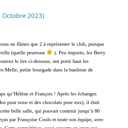
 Octobre 2023)
nous ne fûmes que 2 à représenter le club, puisque
veille (quelle peureuse
). Peu importe, les Berry
urrez le lire ci-dessous, ont porté haut les
es-Melle, petite bourgade dans la banlieue de
s qu’Hélène et François ! Après les échanges
os pour nous et des chocolats pour eux), il était
cette belle salle, qui pouvait contenir jusqu’à 80
eçus par Françoise Cools et toute son équipe, avec