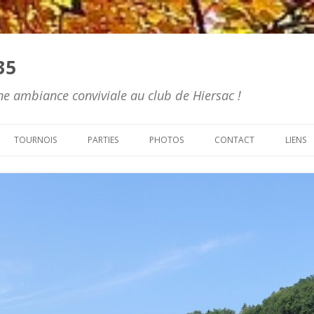
35
e ambiance conviviale au club de Hiersac !
Skip to content
TOURNOIS
PARTIES
PHOTOS
CONTACT
LIENS