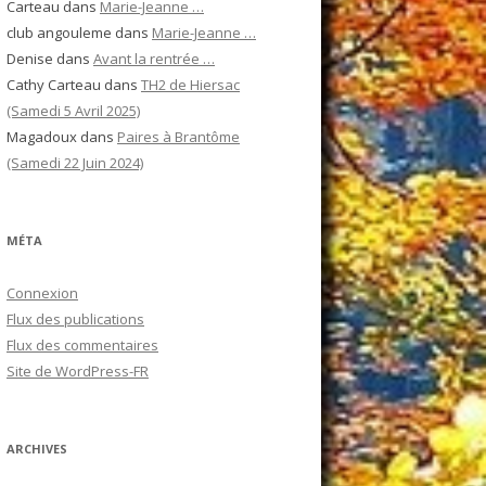
Carteau
dans
Marie-Jeanne …
club angouleme
dans
Marie-Jeanne …
Denise
dans
Avant la rentrée …
Cathy Carteau
dans
TH2 de Hiersac
(Samedi 5 Avril 2025)
Magadoux
dans
Paires à Brantôme
(Samedi 22 Juin 2024)
MÉTA
Connexion
Flux des publications
Flux des commentaires
Site de WordPress-FR
ARCHIVES