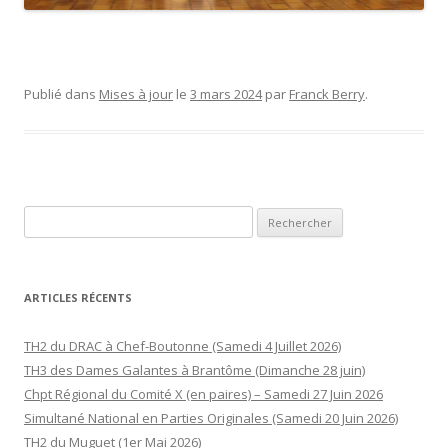
Publié dans
Mises à jour
le
3 mars 2024
par
Franck Berry
.
Rechercher :
ARTICLES RÉCENTS
TH2 du DRAC à Chef-Boutonne (Samedi 4 Juillet 2026)
TH3 des Dames Galantes à Brantôme (Dimanche 28 juin)
Chpt Régional du Comité X (en paires) – Samedi 27 Juin 2026
Simultané National en Parties Originales (Samedi 20 Juin 2026)
TH2 du Muguet (1er Mai 2026)