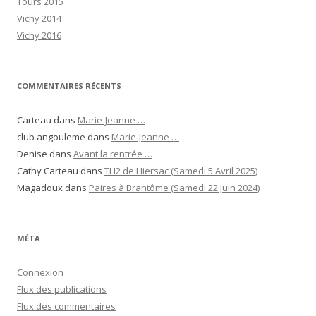
Tours 2015
Vichy 2014
Vichy 2016
COMMENTAIRES RÉCENTS
Carteau
dans
Marie-Jeanne …
club angouleme
dans
Marie-Jeanne …
Denise
dans
Avant la rentrée …
Cathy Carteau
dans
TH2 de Hiersac (Samedi 5 Avril 2025)
Magadoux
dans
Paires à Brantôme (Samedi 22 Juin 2024)
MÉTA
Connexion
Flux des publications
Flux des commentaires