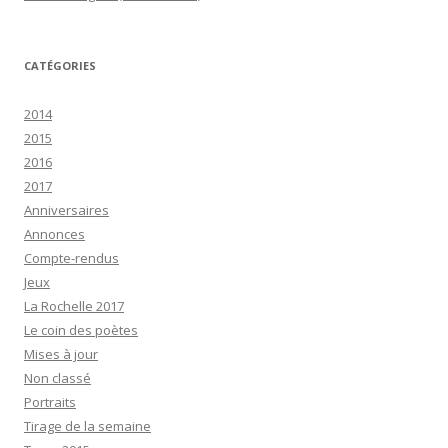
CATÉGORIES
2014
2015
2016
2017
Anniversaires
Annonces
Compte-rendus
Jeux
La Rochelle 2017
Le coin des poètes
Mises à jour
Non classé
Portraits
Tirage de la semaine