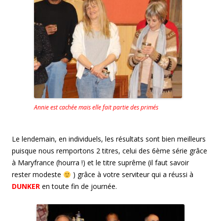
Annie est cachée mais elle fait partie des primés
Le lendemain, en individuels, les résultats sont bien meilleurs
puisque nous remportons 2 titres, celui des 6ème série grâce
à Maryfrance (hourra !) et le titre suprême (il faut savoir
rester modeste
) grâce à votre serviteur qui a réussi à
DUNKER
en toute fin de journée.