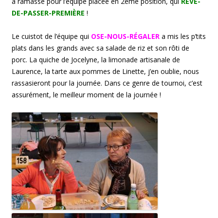
a ramassé pour l’équipe placée en 2ème position, qui
RÊVE-
DE-PASSER-PREMIÈRE
!
Le cuistot de l’équipe qui
OSE-NOUS-RÉGALER
a mis les p’tits
plats dans les grands avec sa salade de riz et son rôti de
porc. La quiche de Jocelyne, la limonade artisanale de
Laurence, la tarte aux pommes de Linette, j’en oublie, nous
rassasieront pour la journée. Dans ce genre de tournoi, c’est
assurément, le meilleur moment de la journée !