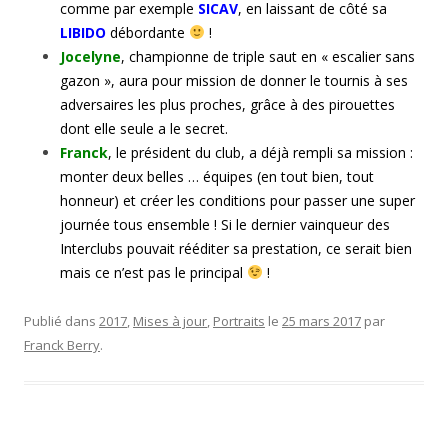
comme par exemple
SICAV
, en laissant de côté sa
LIBIDO
débordante
!
Jocelyne
, championne de triple saut en « escalier sans
gazon », aura pour mission de donner le tournis à ses
adversaires les plus proches, grâce à des pirouettes
dont elle seule a le secret.
Franck
, le président du club, a déjà rempli sa mission :
monter deux belles … équipes (en tout bien, tout
honneur) et créer les conditions pour passer une super
journée tous ensemble ! Si le dernier vainqueur des
Interclubs pouvait rééditer sa prestation, ce serait bien
mais ce n’est pas le principal
!
Publié dans
2017
,
Mises à jour
,
Portraits
le
25 mars 2017
par
Franck Berry
.