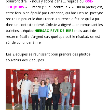
pourront dire : « nous y étions dans … l’équipe qui
OSE-
er
TOUJOURS
» ! Franck (1
du centre, à – 20 sur la partie) est,
cette fois, bien épaulé par Catherine, qui bat Denise. Jocelyne
recule un peu et le duo Francis-Laurence a fait ce qu’il a pu
dans un contexte relevé. Colette a digéré … en ramassant les
bulletins. L’équipe
HIERSAC-REVE-DE-RIRE
mais aussi de
rester médaille d’argent car, quel que soit le résultat, on est
sûr de continuer à rire !
Les 2 équipes se réunissent pour prendre des photos-
souvenirs des 2 équipes …