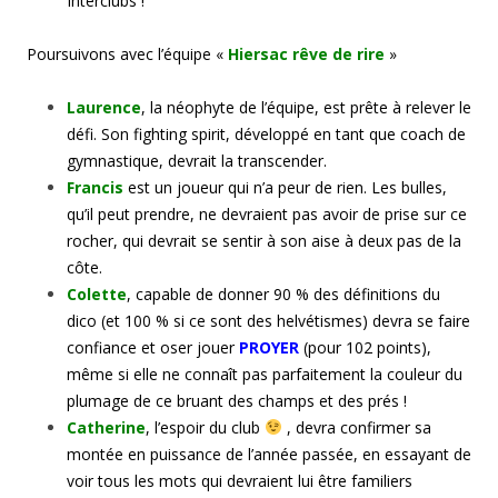
Interclubs !
Poursuivons avec l’équipe «
Hiersac rêve de rire
»
Laurence
, la néophyte de l’équipe, est prête à relever le
défi. Son fighting spirit, développé en tant que coach de
gymnastique, devrait la transcender.
Francis
est un joueur qui n’a peur de rien. Les bulles,
qu’il peut prendre, ne devraient pas avoir de prise sur ce
rocher, qui devrait se sentir à son aise à deux pas de la
côte.
Colette
, capable de donner 90 % des définitions du
dico (et 100 % si ce sont des helvétismes) devra se faire
confiance et oser jouer
PROYER
(pour 102 points),
même si elle ne connaît pas parfaitement la couleur du
plumage de ce bruant des champs et des prés !
Catherine
, l’espoir du club
, devra confirmer sa
montée en puissance de l’année passée, en essayant de
voir tous les mots qui devraient lui être familiers