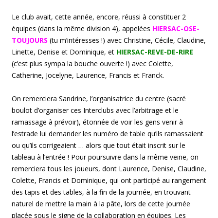
Le club avait, cette année, encore, réussi à constituer 2
équipes (dans la même division 4), appelées
HIERSAC-OSE-
TOUJOURS
(tu m’intéresses !) avec Christine, Cécile, Claudine,
Linette, Denise et Dominique, et
HIERSAC-REVE-DE-RIRE
(c’est plus sympa la bouche ouverte !) avec Colette,
Catherine, Jocelyne, Laurence, Francis et Franck.
On remerciera Sandrine, l’organisatrice du centre (sacré
boulot d’organiser ces Interclubs avec l’arbitrage et le
ramassage à prévoir), étonnée de voir les gens venir à
l’estrade lui demander les numéro de table qu’ils ramassaient
ou qu’ils corrigeaient … alors que tout était inscrit sur le
tableau à l’entrée ! Pour poursuivre dans la même veine, on
remerciera tous les joueurs, dont Laurence, Denise, Claudine,
Colette, Francis et Dominique, qui ont participé au rangement
des tapis et des tables, à la fin de la journée, en trouvant
naturel de mettre la main à la pâte, lors de cette journée
placée sous le signe de la collaboration en équipes. Les