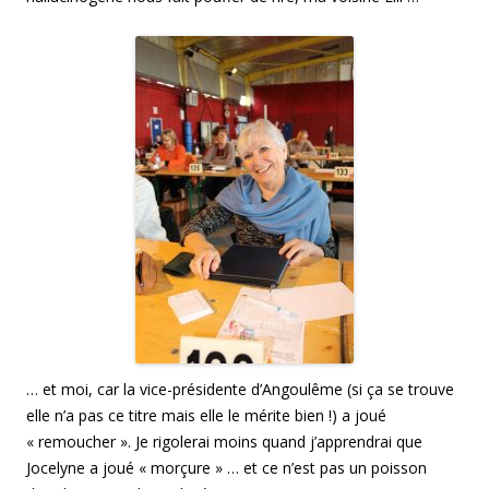
… et moi, car la vice-présidente d’Angoulême (si ça se trouve
elle n’a pas ce titre mais elle le mérite bien !) a joué
« remoucher ». Je rigolerai moins quand j’apprendrai que
Jocelyne a joué « morçure » … et ce n’est pas un poisson