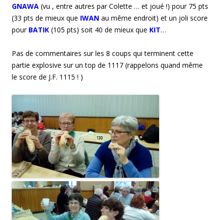
GNAWA
(vu , entre autres par Colette … et joué !) pour 75 pts
(33 pts de mieux que
IWAN
au même endroit) et un joli score
pour
BATIK
(105 pts) soit 40 de mieux que
KIT
…
Pas de commentaires sur les 8 coups qui terminent cette
partie explosive sur un top de 1117 (rappelons quand même
le score de J.F. 1115 ! )