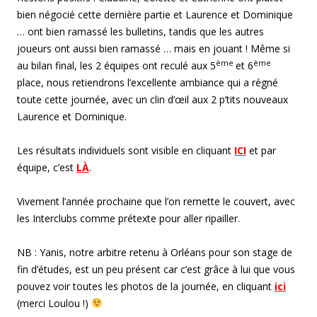
bien négocié cette dernière partie et Laurence et Dominique
… ont bien ramassé les bulletins, tandis que les autres
joueurs ont aussi bien ramassé … mais en jouant ! Même si
ème
ème
au bilan final, les 2 équipes ont reculé aux 5
et 6
place, nous retiendrons l’excellente ambiance qui a régné
toute cette journée, avec un clin d’œil aux 2 p’tits nouveaux
Laurence et Dominique.
Les résultats individuels sont visible en cliquant
ICI
et par
équipe, c’est
LÀ
.
Vivement l’année prochaine que l’on remette le couvert, avec
les Interclubs comme prétexte pour aller ripailler.
NB : Yanis, notre arbitre retenu à Orléans pour son stage de
fin d’études, est un peu présent car c’est grâce à lui que vous
pouvez voir toutes les photos de la journée, en cliquant
ici
(merci Loulou !)