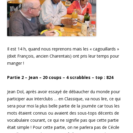
Il est 14 h, quand nous reprenons mais les « cagouillards »
(dixit François, ancien Charentais) ont pris leur temps pour
manger !
Partie 2 –
Jean
– 2
0
coups –
4
scrabbles – top :
824
Jean Dol, après avoir essayé de débaucher du monde pour
participer aux Interclubs … en Classique, va nous lire, ce qui
sera pour moi la plus belle partie de la journée car tous les
mots étaient connus ou avaient des sous-tops décents de
vocabulaire courant, ce qui ne signifie pas que cette partie
était simple ! Pour cette partie, on ne parlera pas de Cécile