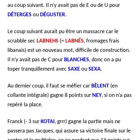
au coup suivant. Il n’y avait pas de E ou de U pour
DÉTERGES
ou
DÉGUSTER
.
Le coup suivant aurait pu être un massacre car le
scrabble sec
LABNEHS
(=
LABNÉS
, fromages frais
libanais) est un nouveau mot, difficile de construction.
Il n’y avait pas de C pour
BLANCHES
, donc on a pu
toper tranquillement avec
SAXE
ou
SEXA
.
Au dernier coup, il faut se méfier car
BÈLENT
(en
collante intégrale) gagne 8 points sur
NEY
, si on n’a pas
repéré la place.
Franck (- 3 sur
KOTAI
, grrr) gagne la partie mais ne
passera pas Jacques, qui assure sa victoire finale sur le