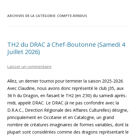
ARCHIVES DE LA CATÉGORIE:
COMPTE-RENDUS
TH2 du DRAC à Chef-Boutonne (Samedi 4
Juillet 2026)
Laisser un commentaire
Allez, un dernier tournoi pour terminer la saison 2025-2026.
Avec Claudine, nous avons donc représenté le club J35, aux
36 h du Dragon, en faisant le TH2 (en 2’30) du samedi après-
midi, appelé DRAC. Le DRAC (à ne pas confondre avec la
D.R.A.C., Direction Régionale des Affaires Culturelles) désigne,
principalement en Occitanie et en Catalogne, un grand
nombre de créatures imaginaires de formes variables, dont la
plupart sont considérées comme des dragons représentant le