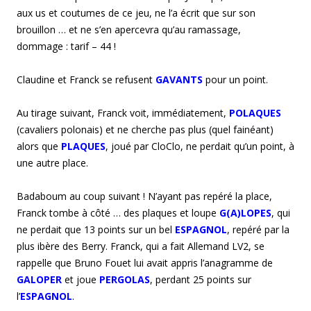
aux us et coutumes de ce jeu, ne l’a écrit que sur son
brouillon … et ne s’en apercevra qu’au ramassage,
dommage : tarif – 44 !
Claudine et Franck se refusent
GAVANTS
pour un point.
Au tirage suivant, Franck voit, immédiatement,
POLAQUES
(cavaliers polonais) et ne cherche pas plus (quel fainéant)
alors que
PLAQUES
, joué par CloClo, ne perdait qu’un point, à
une autre place.
Badaboum au coup suivant ! N’ayant pas repéré la place,
Franck tombe à côté … des plaques et loupe
G(A)LOPES
, qui
ne perdait que 13 points sur un bel
ESPAGNOL
, repéré par la
plus ibère des Berry. Franck, qui a fait Allemand LV2, se
rappelle que Bruno Fouet lui avait appris l’anagramme de
GALOPER
et joue
PERGOLAS
, perdant 25 points sur
l’
ESPAGNOL
.