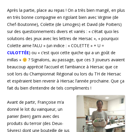
Après la partie, place au repas ! On a très bien mangé, en plus
en très bonne compagnie en rigolant bien avec Virginie (de
Chef-Boutonne), Colette (de Limoges) et David (de Poitiers)
sur des questionnements divers et variés : « c’était quoi les
solutions des jeux avec les lettres de Hiersac », « pourquoi
Colette aime l’ALU » (un indice : « COLETTE » + U =
CULOTTÉE
) ou « c’est quoi cette quiche qui a un goût de
millas »
? Signalons, au passage, que ces 3 joueurs avaient
beaucoup apprécié l’accueil et l’ambiance à Hiersac que ce
soit lors du Championnat Régional ou lors du TH de Hiersac
et espéraient bien revenir à Hiersac l’année prochaine. Que ça
fait du bien d’entendre de tels compliments !
Avant de partir, Françoise m’a
donné le lot du vainqueur, un
panier (bien) garni avec des
produits du terroir (des Deux-
Sèvres) dont une bouteille de jus