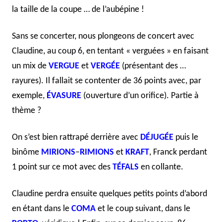
la taille de la coupe … de l’aubépine !
Sans se concerter, nous plongeons de concert avec
Claudine, au coup 6, en tentant « verguées » en faisant
un mix de
VERGUE
et
VERGÉE
(présentant des …
rayures). Il fallait se contenter de 36 points avec, par
exemple,
ÉVASURE
(ouverture d’un orifice). Partie à
thème ?
On s’est bien rattrapé derrière avec
DÉJUGÉE
puis le
binôme
MIRIONS
–
RIMIONS
et
KRAFT
, Franck perdant
1 point sur ce mot avec des
TÉFALS
en collante.
Claudine perdra ensuite quelques petits points d’abord
en étant dans le
COMA
et le coup suivant, dans le