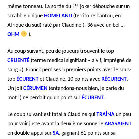
er
même tonneau. La sortie du 1
joker débouche sur un
scrabble unique
HOMELAND
(territoire bantou, en
Afrique du sud) raté par Claudine (- 36 avec un bel …
OHM
).
Au coup suivant, peu de joueurs trouvent le top
CRUENT
É
(terme médical signifiant « à vif, imprégné de
sang »). Franck perd ses 5 premiers points avec le sous-
top
ÉCURENT
et Claudine, 10 points avec
RÉCURENT
.
Un joli
CÉRUMEN
(entendons-nous bien, je parle du
mot !) ne perdait qu’un point sur
ÉCURENT
.
Le coup suivant est fatal à Claudine qui
TRAÎNA
un peu
pour voir juste avant la deuxième sonnerie
ARASAIENT
en double appui sur
SA
, gagnant 61 points sur sa