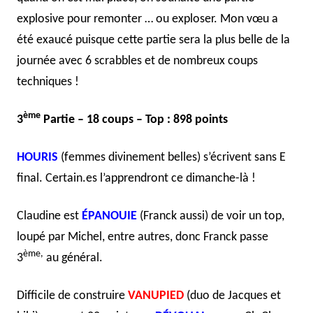
explosive pour remonter … ou exploser. Mon vœu a
été exaucé puisque cette partie sera la plus belle de la
journée avec 6 scrabbles et de nombreux coups
techniques !
ème
3
Partie – 18 coups – Top : 898 points
HOURIS
(femmes divinement belles) s’écrivent sans E
final. Certain.es l’apprendront ce dimanche-là !
Claudine est
ÉPANOUIE
(Franck aussi) de voir un top,
loupé par Michel, entre autres, donc Franck passe
ème,
3
au général.
Difficile de construire
VANUPIED
(duo de Jacques et