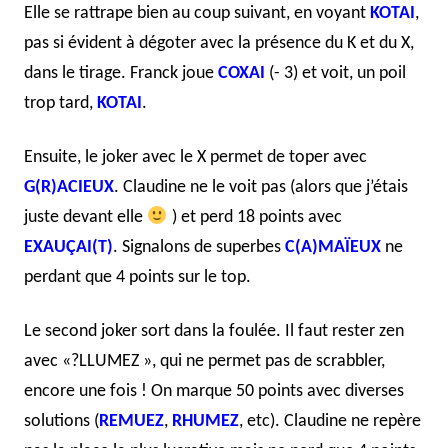
Elle se rattrape bien au coup suivant, en voyant
KOTAI
,
pas si évident à dégoter avec la présence du K et du X,
dans le tirage. Franck joue
COXAI
(- 3) et voit, un poil
trop tard,
KOTAI
.
Ensuite, le joker avec le X permet de toper avec
G(R)ACIEUX
. Claudine ne le voit pas (alors que j’étais
juste devant elle
) et perd 18 points avec
EXAUÇAI(T)
. Signalons de superbes
C(A)MAÏEUX
ne
perdant que 4 points sur le top.
Le second joker sort dans la foulée. Il faut rester zen
avec «?LLUMEZ », qui ne permet pas de scrabbler,
encore une fois ! On marque 50 points avec diverses
solutions (
REMUEZ
,
RHUMEZ
, etc). Claudine ne repère