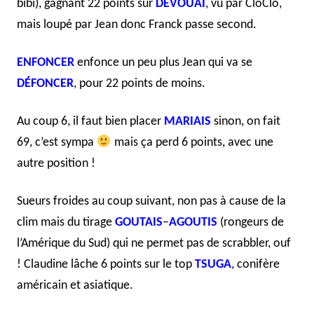
bibi), gagnant 22 points sur
DÉVOUAI
, vu par CloClo,
mais loupé par Jean donc Franck passe second.
ENFONCER
enfonce un peu plus Jean qui va se
DÉFONCER
, pour 22 points de moins.
Au coup 6, il faut bien placer
MARIAIS
sinon, on fait
69, c’est sympa
mais ça perd 6 points, avec une
autre position !
Sueurs froides au coup suivant, non pas à cause de la
clim mais du tirage
GOUTAIS
–
AGOUTIS
(rongeurs de
l’Amérique du Sud) qui ne permet pas de scrabbler, ouf
! Claudine lâche 6 points sur le top
TSUGA
, conifère
américain et asiatique.