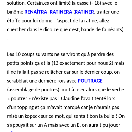
solution. Certain.es ont limité la casse (- 18) avec le
binôme
RENAÎTRA
–
RATINERA
(
RATINER
, traiter une
étoffe pour lui donner l’aspect de la ratine, allez
chercher dans le dico ce que c’est, bande de fainéants)
!
Les 10 coups suivants ne serviront qu’à perdre des
petits points ça et là (13 exactement pour nous 2) mais
il ne fallait pas se relâcher car sur le dernier coup, on
scrabblait une dernière fois avec
POUTRAGE
(assemblage de poutres), mot à oser alors que le verbe
« poutrer » n’existe pas ! Claudine l’avait tenté lors
d’un topping et ça m’avait marqué car je n’aurais pas
misé un kopeck sur ce mot, qui sentait bon la bulle ! On
s’appuyait sur un A mais avec un E, on aurait pu jouer