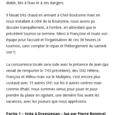
diable, liés à l’eau et à ses dangers.
Il faisait très chaud en arrivant à Chef-Boutonne mais en
nous installant à côté de la Boutonne, nous avons pu
discuter tranquillement, à l’ombre, en attendant que le
précédent tournoi se termine. Merci à Françoise et toute son
équipe pour l’accueil et l’organisation de ces 36 heures (4
tournois, sans compter le repas et l’hébergement du samedi
soir !)
La concurrence locale sera rude avec la présence de Jean (qui
venait de remporter le TH3 précédent), des SN2 Hélène,
François et Willou mais sur le Multiplex, c’est encore plus
costaud avec 15 autres SN1 sur les 6 autres centres mais
comme d’hab’, nous sommes venus pour jouer et pour
prendre du plaisir en rigolant, une dernière fois avant les
vacances, avec les joueurs que nous apprécions.
Partie 1 – tirée à Draguignan – lue par Pierre Bonnicel