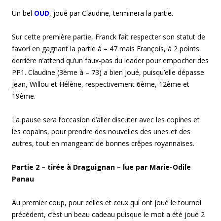
Un bel
OUD
, joué par Claudine, terminera la partie.
Sur cette première partie, Franck fait respecter son statut de
favori en gagnant la partie à – 47 mais François, à 2 points
derrière n’attend qu’un faux-pas du leader pour empocher des
PP1. Claudine (3ème à – 73) a bien joué, puisqu’elle dépasse
Jean, Willou et Hélène, respectivement 6ème, 12ème et
19ème.
La pause sera l’occasion d’aller discuter avec les copines et
les copains, pour prendre des nouvelles des unes et des
autres, tout en mangeant de bonnes crêpes royannaises.
Partie 2 – tirée à Draguignan – lue par Marie-Odile
Panau
Au premier coup, pour celles et ceux qui ont joué le tournoi
précédent, c’est un beau cadeau puisque le mot a été joué 2