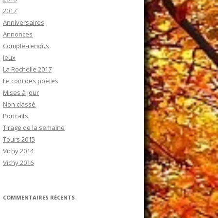
2017
Anniversaires
Annonces
Compte-rendus
Jeux
La Rochelle 2017
Le coin des poètes
Mises à jour
Non classé
Portraits
Tirage de la semaine
Tours 2015
Vichy 2014
Vichy 2016
COMMENTAIRES RÉCENTS