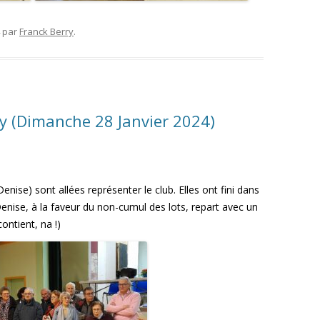
par
Franck Berry
.
ly (Dimanche 28 Janvier 2024)
enise) sont allées représenter le club. Elles ont fini dans
 Denise, à la faveur du non-cumul des lots, repart avec un
ontient, na !)