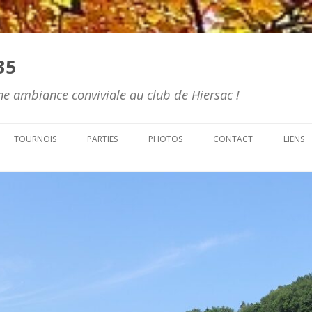
35
e ambiance conviviale au club de Hiersac !
Skip to content
TOURNOIS
PARTIES
PHOTOS
CONTACT
LIENS