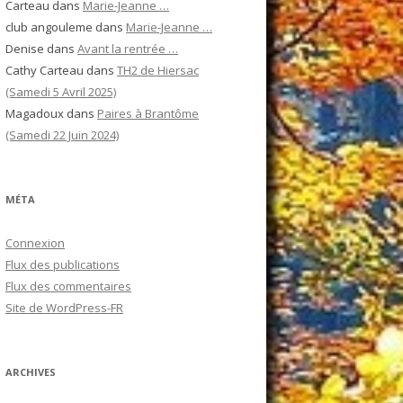
Carteau
dans
Marie-Jeanne …
club angouleme
dans
Marie-Jeanne …
Denise
dans
Avant la rentrée …
Cathy Carteau
dans
TH2 de Hiersac
(Samedi 5 Avril 2025)
Magadoux
dans
Paires à Brantôme
(Samedi 22 Juin 2024)
MÉTA
Connexion
Flux des publications
Flux des commentaires
Site de WordPress-FR
ARCHIVES