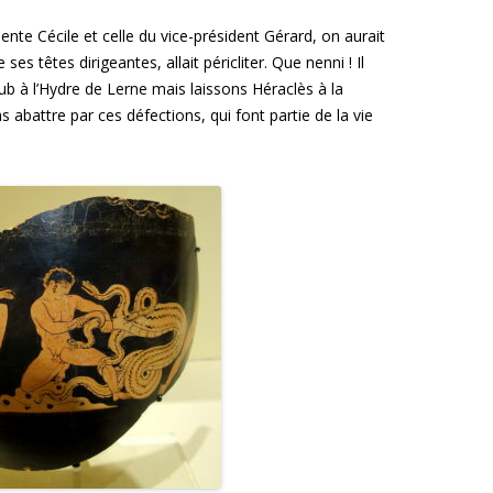
dente Cécile et celle du vice-président Gérard, on aurait
ses têtes dirigeantes, allait péricliter. Que nenni ! Il
b à l’Hydre de Lerne mais laissons Héraclès à la
abattre par ces défections, qui font partie de la vie