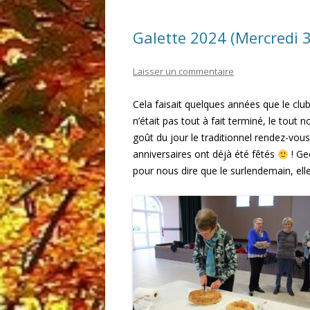
Galette 2024 (Mercredi 3
Laisser un commentaire
Cela faisait quelques années que le club
n’était pas tout à fait terminé, le tout
goût du jour le traditionnel rendez-vou
anniversaires ont déjà été fêtés
! Ge
pour nous dire que le surlendemain, elle 