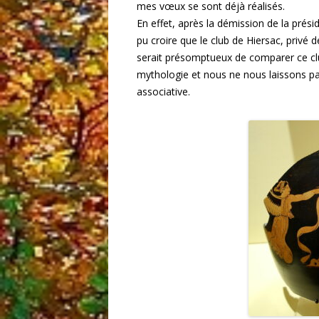
mes vœux se sont déjà réalisés.
En effet, après la démission de la prési
pu croire que le club de Hiersac, privé de 
serait présomptueux de comparer ce clu
mythologie et nous ne nous laissons pas 
associative.