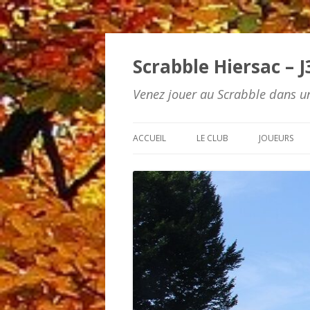
Scrabble Hiersac – J
Venez jouer au Scrabble dans un
ACCUEIL
LE CLUB
JOUEURS