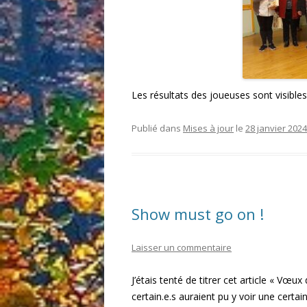
Les résultats des joueuses sont visible
Publié dans
Mises à jour
le
28 janvier 2024
Show must go on !
Laisser un commentaire
J’étais tenté de titrer cet article « Vœu
certain.e.s auraient pu y voir une certai