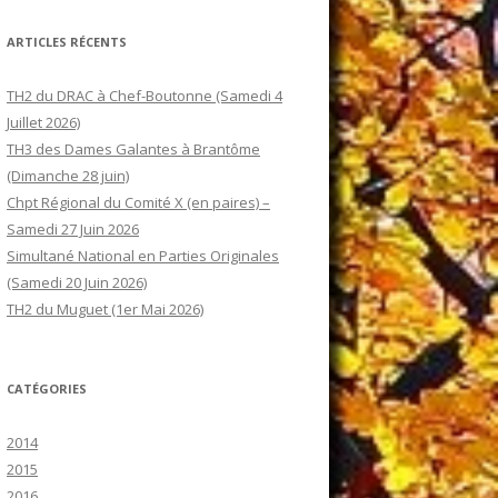
ARTICLES RÉCENTS
TH2 du DRAC à Chef-Boutonne (Samedi 4
Juillet 2026)
TH3 des Dames Galantes à Brantôme
(Dimanche 28 juin)
Chpt Régional du Comité X (en paires) –
Samedi 27 Juin 2026
Simultané National en Parties Originales
(Samedi 20 Juin 2026)
TH2 du Muguet (1er Mai 2026)
CATÉGORIES
2014
2015
2016