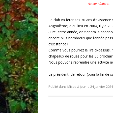
Auteur : Diderot
Le club va fêter ses 30 ans d’existence
Angoulême) a eu lieu en 2004, il y a 2
(juré, cette année, on tiendra la cadence
encore plus nombreux que l’année passé
d’existence !
Comme vous pourrez le lire ci-dessus, no
chapeaux de roues pour les 30 procha
Nous pouvons reprendre une activité 
Le président, de retour (pour la fin de s
Publié dans
Mises à jour
le
24 janvier 2024