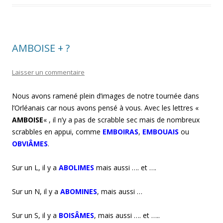
AMBOISE + ?
Laisser un commentaire
Nous avons ramené plein d’images de notre tournée dans
l’Orléanais car nous avons pensé à vous. Avec les lettres «
AMBOISE
« , il n’y a pas de scrabble sec mais de nombreux
scrabbles en appui, comme
EMBOIRAS
,
EMBOUAIS
ou
OBVIÂMES
.
Sur un L, il y a
ABOLIMES
mais aussi …. et ….
Sur un N, il y a
ABOMINES
, mais aussi …
Sur un S, il y a
BOISÂMES
, mais aussi …. et …..