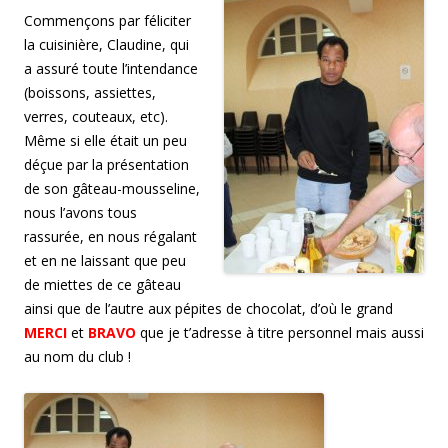
Commençons par féliciter
la cuisinière, Claudine, qui
a assuré toute l’intendance
(boissons, assiettes,
verres, couteaux, etc).
Même si elle était un peu
déçue par la présentation
de son gâteau-mousseline,
nous l’avons tous
rassurée, en nous régalant
et en ne laissant que peu
de miettes de ce gâteau
ainsi que de l’autre aux pépites de chocolat, d’où le grand
MERCI
et
BRAVO
que je t’adresse à titre personnel mais aussi
au nom du club !