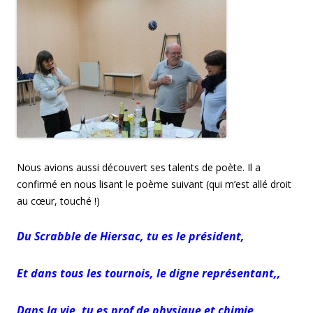
Nous avions aussi découvert ses talents de poète. Il a
confirmé en nous lisant le poème suivant (qui m’est allé droit
au cœur, touché !)
Du Scrabble de Hiersac, tu es le président,
Et dans tous les tournois, le digne représentant,,
Dans la vie, tu es prof de physique et chimie,