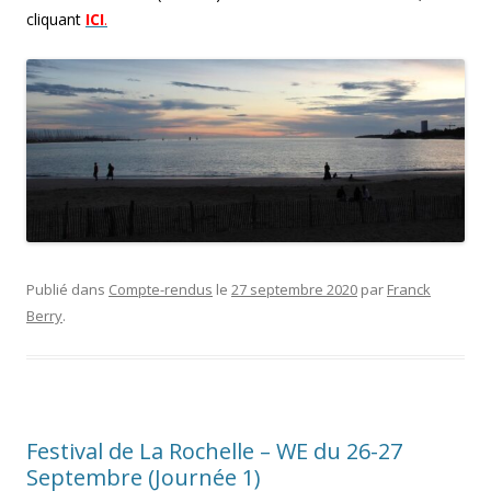
cliquant
ICI
.
Publié dans
Compte-rendus
le
27 septembre 2020
par
Franck
Berry
.
Festival de La Rochelle – WE du 26-27
Septembre (Journée 1)