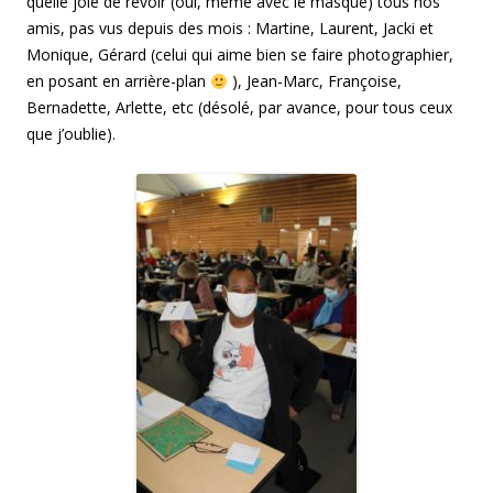
quelle joie de revoir (oui, même avec le masque) tous nos
amis, pas vus depuis des mois : Martine, Laurent, Jacki et
Monique, Gérard (celui qui aime bien se faire photographier,
en posant en arrière-plan
), Jean-Marc, Françoise,
Bernadette, Arlette, etc (désolé, par avance, pour tous ceux
que j’oublie).