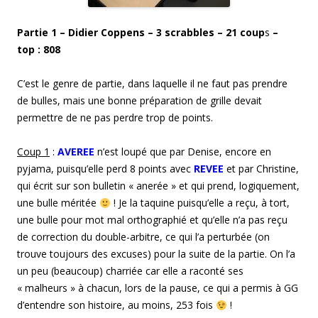
Partie 1 – Didier Coppens – 3 scrabbles – 21 coup
s
–
top : 808
C’est le genre de partie, dans laquelle il ne faut pas prendre
de bulles, mais une bonne préparation de grille devait
permettre de ne pas perdre trop de points.
Coup 1
:
AVEREE
n’est loupé que par Denise, encore en
pyjama, puisqu’elle perd 8 points avec
REVEE
et par Christine,
qui écrit sur son bulletin « anerée » et qui prend, logiquement,
une bulle méritée
! Je la taquine puisqu’elle a reçu, à tort,
une bulle pour mot mal orthographié et qu’elle n’a pas reçu
de correction du double-arbitre, ce qui l’a perturbée (on
trouve toujours des excuses) pour la suite de la partie. On l’a
un peu (beaucoup) charriée car elle a raconté ses
« malheurs » à chacun, lors de la pause, ce qui a permis à GG
d’entendre son histoire, au moins, 253 fois
!