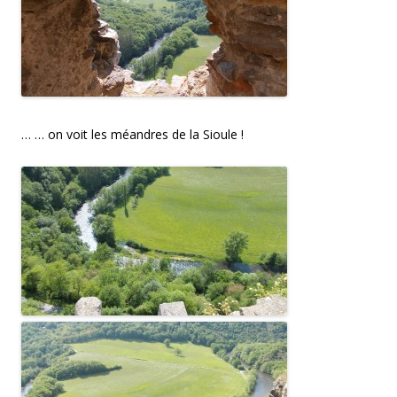
… … on voit les méandres de la Sioule !