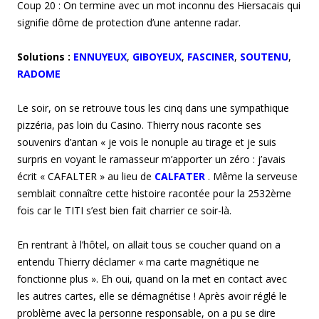
Coup 20 : On termine avec un mot inconnu des Hiersacais qui
signifie dôme de protection d’une antenne radar.
Solutions :
ENNUYEUX
,
GIBOYEUX
,
FASCINER
,
SOUTENU
,
RADOME
Le soir, on se retrouve tous les cinq dans une sympathique
pizzéria, pas loin du Casino. Thierry nous raconte ses
souvenirs d’antan « je vois le nonuple au tirage et je suis
surpris en voyant le ramasseur m’apporter un zéro : j’avais
écrit « CAFALTER » au lieu de
CALFATER
. Même la serveuse
semblait connaître cette histoire racontée pour la 2532ème
fois car le TITI s’est bien fait charrier ce soir-là.
En rentrant à l’hôtel, on allait tous se coucher quand on a
entendu Thierry déclamer « ma carte magnétique ne
fonctionne plus ». Eh oui, quand on la met en contact avec
les autres cartes, elle se démagnétise ! Après avoir réglé le
problème avec la personne responsable, on a pu se dire