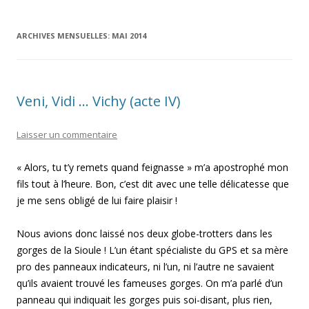
ARCHIVES MENSUELLES:
MAI 2014
Veni, Vidi … Vichy (acte IV)
Laisser un commentaire
« Alors, tu t’y remets quand feignasse » m’a apostrophé mon
fils tout à l’heure. Bon, c’est dit avec une telle délicatesse que
je me sens obligé de lui faire plaisir !
Nous avions donc laissé nos deux globe-trotters dans les
gorges de la Sioule ! L’un étant spécialiste du GPS et sa mère
pro des panneaux indicateurs, ni l’un, ni l’autre ne savaient
qu’ils avaient trouvé les fameuses gorges. On m’a parlé d’un
panneau qui indiquait les gorges puis soi-disant, plus rien,