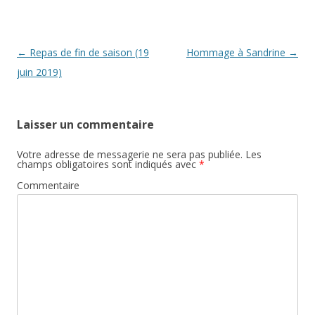
Post navigation
←
Repas de fin de saison (19
Hommage à Sandrine
→
juin 2019)
Laisser un commentaire
Votre adresse de messagerie ne sera pas publiée.
Les
champs obligatoires sont indiqués avec
*
Commentaire