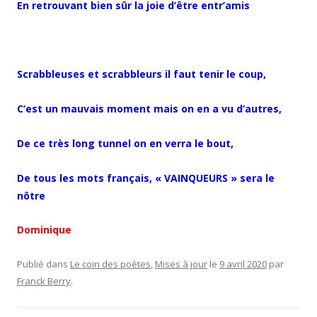
En retrouvant bien sûr la joie d’être entr’amis
Scrabbleuses et scrabbleurs il faut tenir le coup,
C’est un mauvais moment mais on en a vu d’autres,
De ce très long tunnel on en verra le bout,
De tous les mots français, « VAINQUEURS » sera le
nôtre
Dominique
Publié dans
Le coin des poètes
,
Mises à jour
le
9 avril 2020
par
Franck Berry
.