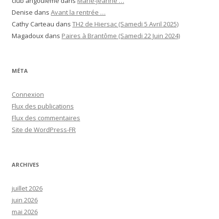
club angouleme
dans
Marie-Jeanne …
Denise
dans
Avant la rentrée …
Cathy Carteau
dans
TH2 de Hiersac (Samedi 5 Avril 2025)
Magadoux
dans
Paires à Brantôme (Samedi 22 Juin 2024)
MÉTA
Connexion
Flux des publications
Flux des commentaires
Site de WordPress-FR
ARCHIVES
juillet 2026
juin 2026
mai 2026