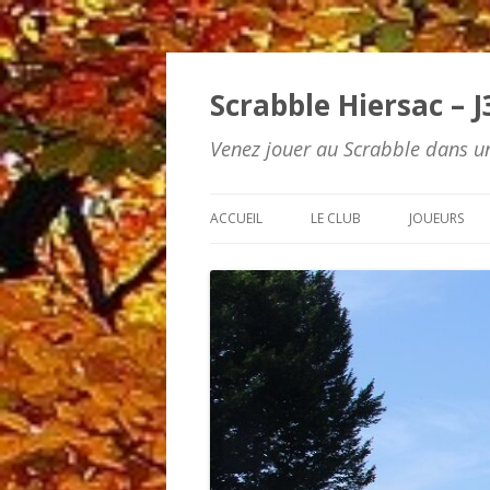
Scrabble Hiersac – J
Venez jouer au Scrabble dans un
ACCUEIL
LE CLUB
JOUEURS