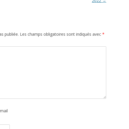
2022
→
s publiée.
Les champs obligatoires sont indiqués avec
*
mail