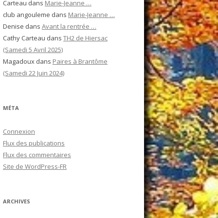
Carteau
dans
Marie-Jeanne …
club angouleme
dans
Marie-Jeanne …
Denise
dans
Avant la rentrée …
Cathy Carteau
dans
TH2 de Hiersac
(Samedi 5 Avril 2025)
Magadoux
dans
Paires à Brantôme
(Samedi 22 Juin 2024)
MÉTA
Connexion
Flux des publications
Flux des commentaires
Site de WordPress-FR
ARCHIVES