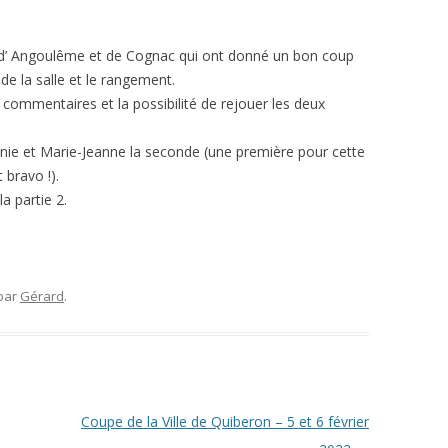
s d’ Angoulême et de Cognac qui ont donné un bon coup
 de la salle et le rangement.
s commentaires et la possibilité de rejouer les deux
 Annie et Marie-Jeanne la seconde (une première pour cette
 bravo !).
a partie 2.
par
Gérard
.
Coupe de la Ville de Quiberon – 5 et 6 février