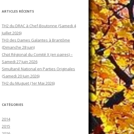
ARTICLES RÉCENTS
TH2 du DRAC à Chef-Boutonne (Samedi 4
Juillet 2026)
TH3 des Dames Galantes à Brantôme
(Dimanche 28 juin)
Chpt Régional du Comité X (en paires) –
Samedi 27 Juin 2026
Simultané National en Parties Originales
(Samedi 20 Juin 2026)
TH2 du Muguet (1er Mai 2026)
CATÉGORIES
2014
2015
2016