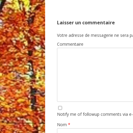
Laisser un commentaire
Votre adresse de messagerie ne sera pa
Commentaire
Notify me of followup comments via e-
Nom
*