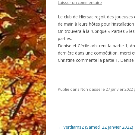
Laisser un commentaire
Le club de Hiersac reçoit des joueuse
de main à leurs hôtes pour l’installation
On trouvera à la rubrique « Parties » le
parties.
Denise et Cécile arbitrent la partie 1,
dernière dans une compétition, merci et
Christine commente la partie 1, Denise l
Publié dans
Non classé
le
27 janvier 2022
Post navigation
←
Verdiams2 (Samedi 22 Janvier 2022)