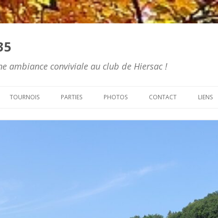
35
e ambiance conviviale au club de Hiersac !
Skip to content
TOURNOIS
PARTIES
PHOTOS
CONTACT
LIENS