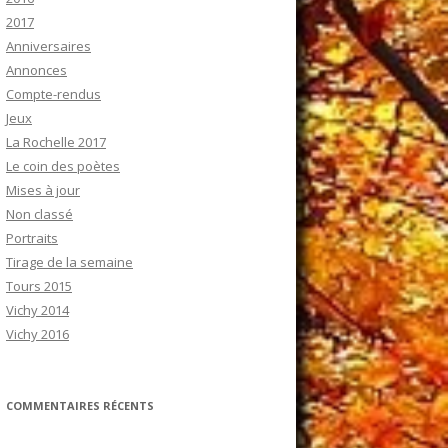
2017
Anniversaires
Annonces
Compte-rendus
Jeux
La Rochelle 2017
Le coin des poètes
Mises à jour
Non classé
Portraits
Tirage de la semaine
Tours 2015
Vichy 2014
Vichy 2016
COMMENTAIRES RÉCENTS