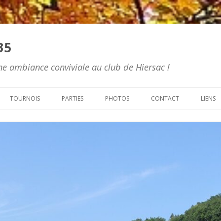
35
e ambiance conviviale au club de Hiersac !
Skip to content
TOURNOIS
PARTIES
PHOTOS
CONTACT
LIENS