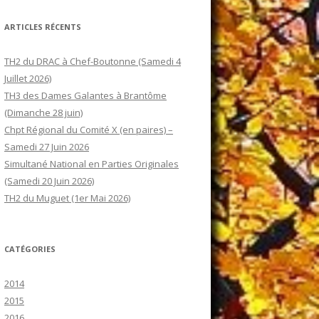
ARTICLES RÉCENTS
TH2 du DRAC à Chef-Boutonne (Samedi 4
Juillet 2026)
TH3 des Dames Galantes à Brantôme
(Dimanche 28 juin)
Chpt Régional du Comité X (en paires) –
Samedi 27 Juin 2026
Simultané National en Parties Originales
(Samedi 20 Juin 2026)
TH2 du Muguet (1er Mai 2026)
CATÉGORIES
2014
2015
2016