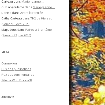
Carteau
dans
Marie-Jeanne …
club angouleme
dans
Marie-Jeanne …
Denise
dans
Avant la rentrée …
Cathy Carteau
dans
TH2 de Hiersac
(Samedi 5 Avril 2025)
Magadoux
dans
Paires à Brantôme
(Samedi 22 Juin 2024)
MÉTA
Connexion
Flux des publications
Flux des commentaires
Site de WordPress-FR
ARCHIVES