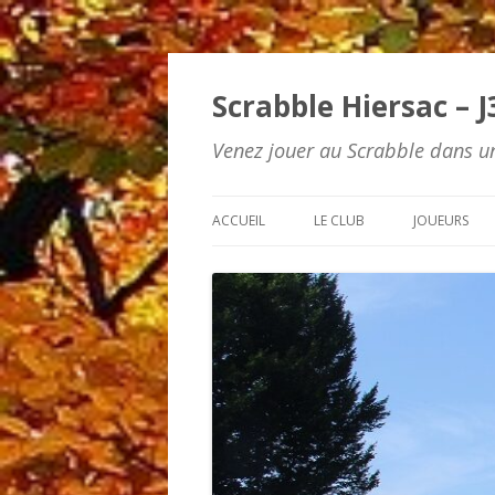
Scrabble Hiersac – J
Venez jouer au Scrabble dans un
ACCUEIL
LE CLUB
JOUEURS