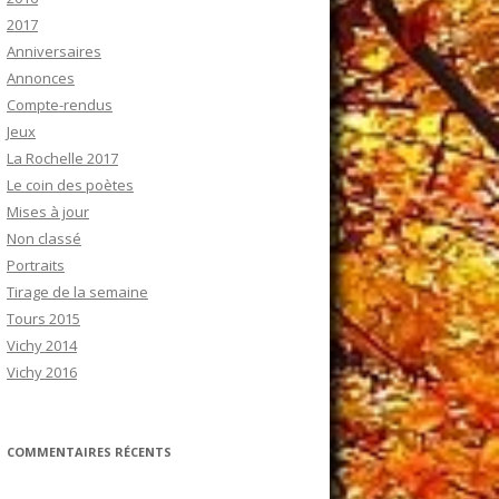
2017
Anniversaires
Annonces
Compte-rendus
Jeux
La Rochelle 2017
Le coin des poètes
Mises à jour
Non classé
Portraits
Tirage de la semaine
Tours 2015
Vichy 2014
Vichy 2016
COMMENTAIRES RÉCENTS