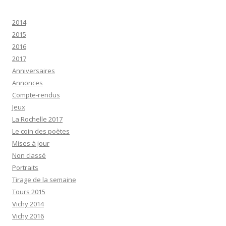
2014
2015
2016
2017
Anniversaires
Annonces
Compte-rendus
Jeux
La Rochelle 2017
Le coin des poètes
Mises à jour
Non classé
Portraits
Tirage de la semaine
Tours 2015
Vichy 2014
Vichy 2016