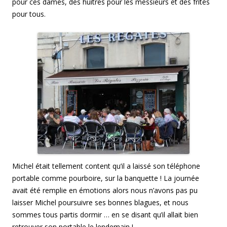
pour ces dames, des huîtres pour les messieurs et des frites
pour tous.
Michel était tellement content qu’il a laissé son téléphone
portable comme pourboire, sur la banquette ! La journée
avait été remplie en émotions alors nous n’avons pas pu
laisser Michel poursuivre ses bonnes blagues, et nous
sommes tous partis dormir … en se disant qu’il allait bien
retrouver son portable le lendemain !