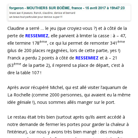
Claudine a serré … le jeu (que croyiez-vous ?) et à côté de la
perte de
RESSEMIEZ
, elle parvient à limiter la casse : à – 47,
ème
ème
elle termine 178
, ce qui lui permet de remonter 341
(plus de 200 places regagnées, lors de cette partie, yes !)
Franck a perdu 2 points à côté de
RESSEMIEZ
et à – 21
ème
(63
de la partie 2), il reprend sa place de départ, c’est à
dire la table 107 !
Après avoir récupéré Michel, qui est allé visiter l’aquarium de
La Rochelle (comme 2000 personnes, qui avaient eu la même
idée géniale !), nous sommes allés manger sur le port.
Le restau était très bien (surtout après qu’ils aient accédé à
notre demande de fermer les portes pour garder la chaleur à
l’intérieur), car nous y avons très bien mangé : des moules