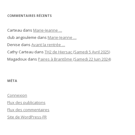
COMMENTAIRES RÉCENTS
Carteau
dans
Marie-Jeanne …
club angouleme
dans
Marie-Jeanne …
Denise
dans
Avant la rentrée …
Cathy Carteau
dans
TH2 de Hiersac (Samedi 5 Avril 2025)
Magadoux
dans
Paires à Brantôme (Samedi 22 Juin 2024)
MÉTA
Connexion
Flux des publications
Flux des commentaires
Site de WordPress-FR