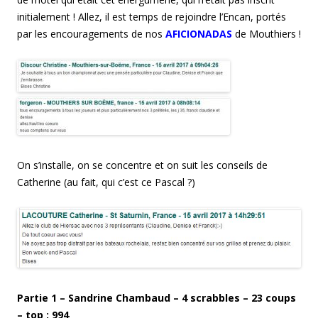
initialement ! Allez, il est temps de rejoindre l’Encan, portés
par les encouragements de nos
AFICIONADAS
de Mouthiers !
On s’installe, on se concentre et on suit les conseils de
Catherine (au fait, qui c’est ce Pascal ?)
Partie 1 –
Sandrine Chambaud
–
4
scrabbles – 2
3
coups
– top :
994