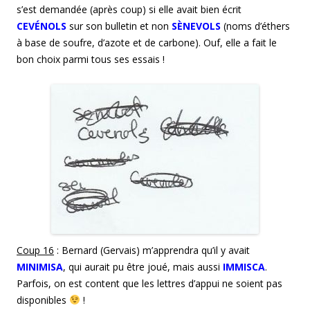
s’est demandée (après coup) si elle avait bien écrit
CEVÉNOLS
sur son bulletin et non
SÈNEVOLS
(noms d’éthers
à base de soufre, d’azote et de carbone). Ouf, elle a fait le
bon choix parmi tous ses essais !
Coup 1
6
: Bernard (Gervais) m’apprendra qu’il y avait
MINIMISA
, qui aurait pu être joué, mais aussi
IMMISCA
.
Parfois, on est content que les lettres d’appui ne soient pas
disponibles
!