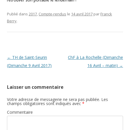
Publié dans
2017
,
Compte-rendus
le
14 avril 2017
par
Franck
Berry
.
Post navigation
←
TH de Saint-Seurin
ChF à La Rochelle (Dimanche
(Dimanche 9 Avril 2017)
16 Avril – matin)
→
Laisser un commentaire
Votre adresse de messagerie ne sera pas publiée.
Les
champs obligatoires sont indiqués avec
*
Commentaire