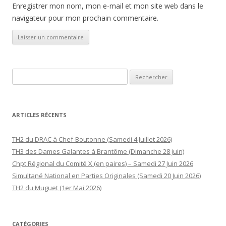
Enregistrer mon nom, mon e-mail et mon site web dans le
navigateur pour mon prochain commentaire.
Rechercher :
ARTICLES RÉCENTS
TH2 du DRAC à Chef-Boutonne (Samedi 4 Juillet 2026)
TH3 des Dames Galantes à Brantôme (Dimanche 28 juin)
Chpt Régional du Comité X (en paires) – Samedi 27 Juin 2026
Simultané National en Parties Originales (Samedi 20 Juin 2026)
TH2 du Muguet (1er Mai 2026)
CATÉGORIES