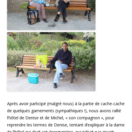
Après avoir participé (malgré nous) à la partie de cache-cache
de quelques garnements (sympathiques !), nous avons rallié
l’hôtel de Denise et de Michel, « son compagnon », pour
reprendre les termes de Denise, tentant d’expliquer à la dame
de l’hôtel qui était cet énergumène, qui n’était pas inscrit