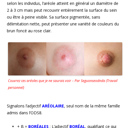
selon les individus, l’aréole atteint en général un diamètre de
2 à 3 cm mais peut recouvrir entièrement la surface du sein
ou être à peine visible. Sa surface pigmentée, sans
délimitation nette, peut présenter une variété de couleurs du
brun foncé au rose clair.
Couvrez ces aréoles que je ne saurais voir – Par Seguonseodnda (Travail
personnel)
Signalons l’adjectif
ARÉOLAIRE
, seul nom de la même famille
admis dans l’ODS8.
+ B =
BORÉALES
: L’adjectif
BORÉAL
, qualifiant ce qui