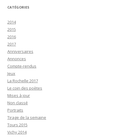
CATÉGORIES
2014
2015
2016
2017
Anniversaires
Annonces
Compte-rendus
Jeux
La Rochelle 2017
Le coin des poètes
Mises à jour
Non classé
Portraits
Tirage de la semaine
Tours 2015
Vichy 2014