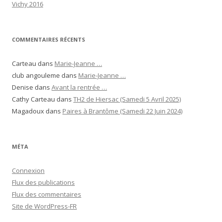
Vichy 2016
COMMENTAIRES RÉCENTS
Carteau
dans
Marie-Jeanne …
club angouleme
dans
Marie-Jeanne …
Denise
dans
Avant la rentrée …
Cathy Carteau
dans
TH2 de Hiersac (Samedi 5 Avril 2025)
Magadoux
dans
Paires à Brantôme (Samedi 22 Juin 2024)
MÉTA
Connexion
Flux des publications
Flux des commentaires
Site de WordPress-FR