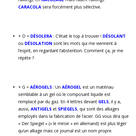
CARACOLA
sera forcément plus sélective.
+ D =
DÉSOLERA
: C’était le top à trouver !
DÉSOLANT
ou
DÉSOLATION
sont les mots qui me viennent à
l’esprit, en regardant l’abstention. Comment ça, je me
répète ?
+ G =
AÉROGELS
: Un
AÉROGEL
est un matériau
semblable à un gel où le composant liquide est
remplacé par du gaz. En 4 lettres devant
GELS
, il y a,
aussi,
ANTIGELS
et
SPIEGELS
, qui sont des alliages
employés dans la fabrication de l’acier. GG vous dira que
« Der Spiegel » (« le miroir » en allemand) est plus léger
qu’un alliage mais ce journal est un nom propre.