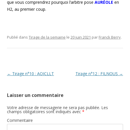
que vous comprendrez pourquoi l’arbitre pose
AURÉOLE
en
H2, au premier coup.
Publié dans
Tirage de la semaine
le
20 juin 2021
par
Franck Berry
.
Post navigation
←
Tirage n°10 : AOICLLT
Tirage n°12 : FILNOUS
→
Laisser un commentaire
Votre adresse de messagerie ne sera pas publiée.
Les
champs obligatoires sont indiqués avec
*
Commentaire