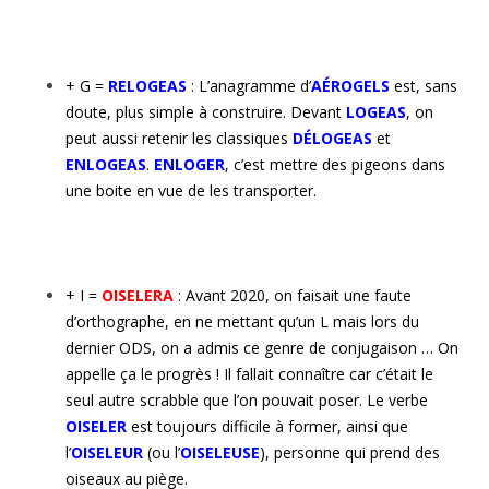
+ G =
RELOGEAS
: L’anagramme d’
AÉROGELS
est, sans
doute, plus simple à construire. Devant
LOGEAS
, on
peut aussi retenir les classiques
DÉLOGEAS
et
ENLOGEAS
.
ENLOGER
, c’est mettre des pigeons dans
une boite en vue de les transporter.
+ I =
OISELERA
: Avant 2020, on faisait une faute
d’orthographe, en ne mettant qu’un L mais lors du
dernier ODS, on a admis ce genre de conjugaison … On
appelle ça le progrès ! Il fallait connaître car c’était le
seul autre scrabble que l’on pouvait poser. Le verbe
OISELER
est toujours difficile à former, ainsi que
l’
OISELEUR
(ou l’
OISELEUSE
), personne qui prend des
oiseaux au piège.