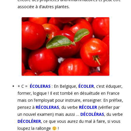
associée à d’autres plantes.
+ C =
É
CO
LERAS
: En Belgique,
ÉCOLER
, c’est éduquer,
former, logique ! Il est tombé en désuétude en France
mais on l’employait pour instruire, enseigner. En préfixe,
pensez à
RÉCOLERAS
, du verbe
RÉCOLER
(vérifier par
un nouvel examen) mais aussi …
DÉCOLÉRAS
, du verbe
DÉCOLÉRER
, ce que vous aurez du mal à faire, si vous
loupez la rallonge
!