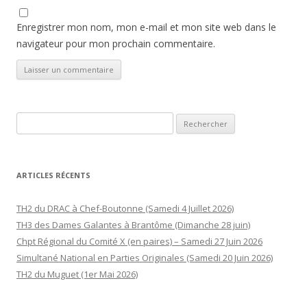
Enregistrer mon nom, mon e-mail et mon site web dans le
navigateur pour mon prochain commentaire.
Rechercher :
ARTICLES RÉCENTS
TH2 du DRAC à Chef-Boutonne (Samedi 4 Juillet 2026)
TH3 des Dames Galantes à Brantôme (Dimanche 28 juin)
Chpt Régional du Comité X (en paires) – Samedi 27 Juin 2026
Simultané National en Parties Originales (Samedi 20 Juin 2026)
TH2 du Muguet (1er Mai 2026)