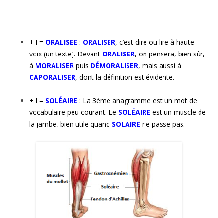
+ I =
ORALISEE
:
ORALISER
, c’est dire ou lire à haute
voix (un texte). Devant
ORALISER
, on pensera, bien sûr,
à
MORALISER
puis
DÉMORALISER
, mais aussi à
CAPORALISER
, dont la définition est évidente.
+ I =
SOLÉAIRE
: La 3ème anagramme est un mot de
vocabulaire peu courant. Le
SOLÉAIRE
est un muscle de
la jambe, bien utile quand
SOLAIRE
ne passe pas.