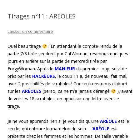
Tirages n°11 : AREOLES
Laisser un commentaire
Quel beau tirage
! En attendant le compte-rendu de la
partie 7/8 tirée vendredi par CatWoman, revenons quelques
jours en arrière sur la partie de mercredi tirée par
ForgyWoman. Après le
MANIEUR
du premier coup, suivi de
près par les
HACKEURS
, le coup 11 a, de nouveau, fait mal,
avec 2 possibilités de scrabbler ! Concentrons-nous d’abord
sur les
ARÉOLES
(perso, ça ne m’a jamais dérangé
), avant
de voir les 18 scrabbles, en appui sur une lettre avec ce
tirage.
Je ne vous apprends rien si je vous dis qu’une
ARÉOLE
est le
cercle, qui entoure le mamelon du sein. L’
ARÉOLE
est
présente chez les femmes et les hommes. De taille variable