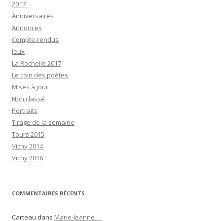
2017
Anniversaires
Annonces
Compte-rendus
Jeux
La Rochelle 2017
Le coin des poètes
Mises à jour
Non classé
Portraits
Tirage de la semaine
Tours 2015
Vichy 2014
Vichy 2016
COMMENTAIRES RÉCENTS
Carteau
dans
Marie-Jeanne …