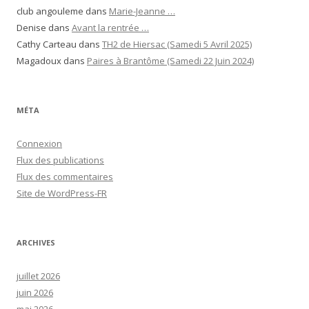
club angouleme
dans
Marie-Jeanne …
Denise
dans
Avant la rentrée …
Cathy Carteau
dans
TH2 de Hiersac (Samedi 5 Avril 2025)
Magadoux
dans
Paires à Brantôme (Samedi 22 Juin 2024)
MÉTA
Connexion
Flux des publications
Flux des commentaires
Site de WordPress-FR
ARCHIVES
juillet 2026
juin 2026