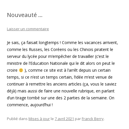
Nouveauté …
Laisser un commentaire
Je sais, ça faisait longtemps ! Comme les vacances arrivent,
comme les Russes, les Coréens ou les Chinois piratent le
serveur du lycée pour m’empêcher de travailler (c’est le
ministre de l’Education Nationale qui le dit alors on peut le
croire
), comme ce site est à l’arrêt depuis un certain
temps, si ce n’est un temps certain, l’idée m’est venue de
continuer à remettre les anciens articles (ça, vous le saviez
déjà) mais aussi de faire une nouvelle rubrique, en parlant
d’un tirage tombé sur une des 2 parties de la semaine. On
commence, aujourd’hui !
Publié dans
Mises à jour
le
7 avril 2021
par
Franck Berry
.