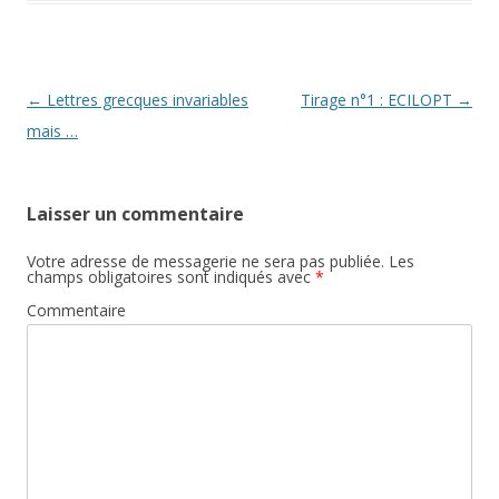
Post navigation
←
Lettres grecques invariables
Tirage n°1 : ECILOPT
→
mais …
Laisser un commentaire
Votre adresse de messagerie ne sera pas publiée.
Les
champs obligatoires sont indiqués avec
*
Commentaire