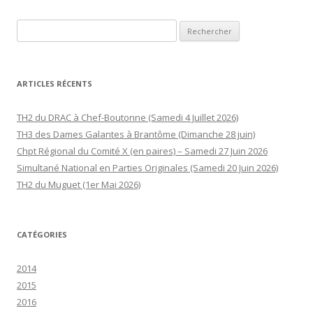
Rechercher :
ARTICLES RÉCENTS
TH2 du DRAC à Chef-Boutonne (Samedi 4 Juillet 2026)
TH3 des Dames Galantes à Brantôme (Dimanche 28 juin)
Chpt Régional du Comité X (en paires) – Samedi 27 Juin 2026
Simultané National en Parties Originales (Samedi 20 Juin 2026)
TH2 du Muguet (1er Mai 2026)
CATÉGORIES
2014
2015
2016